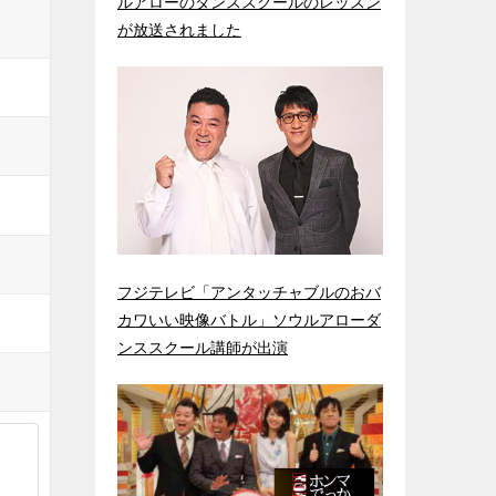
ルアローのダンススクールのレッスン
が放送されました
フジテレビ「アンタッチャブルのおバ
カワいい映像バトル」ソウルアローダ
ンススクール講師が出演