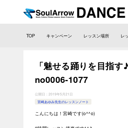
TOP
キャンペーン
レッスン場所
レ
「魅せる踊りを目指す♪」 
no0006-1077
公開日：
2019年5月21日
宮崎あゆみ先生のレッスンノート
こんにちは！宮崎です(o^^o)