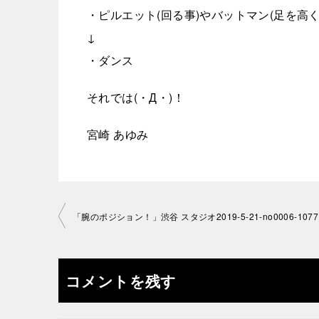
・ピルエット(回る事)やバットマン(足を高く
↓
・ダンス
それでは(・Д・)！
宮崎 あゆみ
投
「腕のポジション！」渋谷 スタジオ2019-5-21-no0006-1077
稿
ナ
コメントを残す
ビ