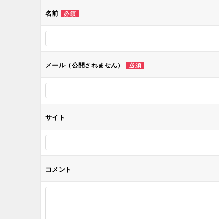
ゲ
名前
必須
ー
シ
メール（公開されません）
必須
ョ
ン
サイト
コメント