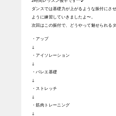
2時
間レッスン後半です^^♪
ダンスでは基礎力が上がるような振付にさせ
ように練習していきましたよ〜。
次回はこの振付で、どうやって魅せられるダ
・アップ
↓
・アイソレーション
↓
・バレエ基礎
↓
・ストレッチ
↓
・筋肉トレーニング
↓