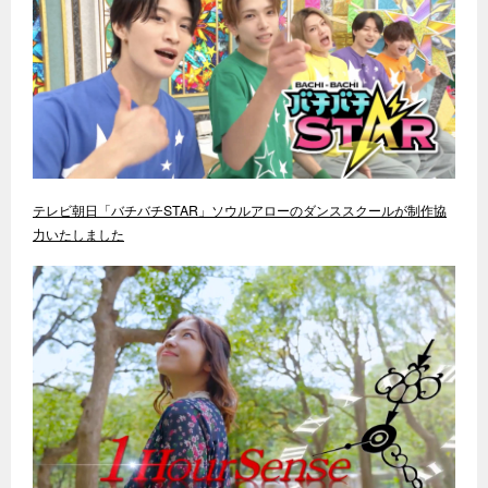
テレビ朝日「バチバチSTAR」ソウルアローのダンススクールが制作協
力いたしました