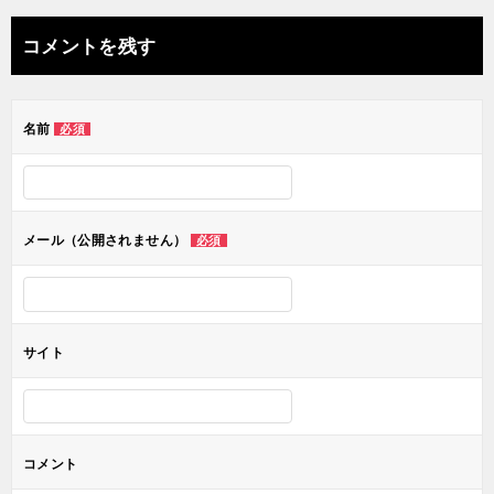
ナ
コメントを残す
ビ
ゲ
名前
必須
ー
シ
ョ
メール（公開されません）
必須
ン
サイト
コメント