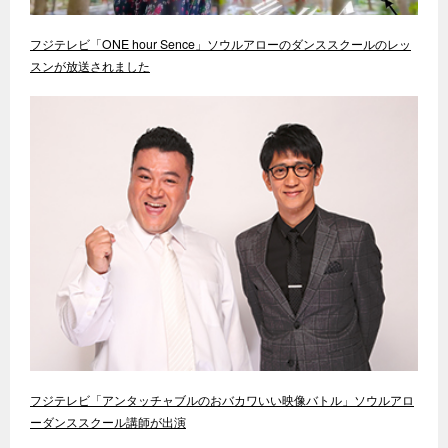
フジテレビ「ONE hour Sence」ソウルアローのダンススクールのレッ
スンが放送されました
フジテレビ「アンタッチャブルのおバカワいい映像バトル」ソウルアロ
ーダンススクール講師が出演