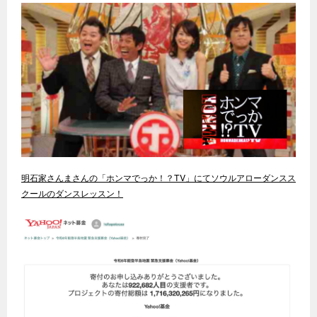
明石家さんまさんの「ホンマでっか！？TV」にてソウルアローダンスス
クールのダンスレッスン！