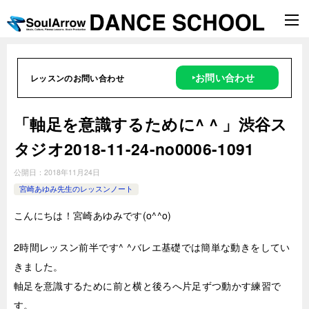
‣お問い合わせ
レッスンのお問い合わせ
「軸足を意識するために^ ^ 」渋谷ス
タジオ2018-11-24-no0006-1091
公開日：
2018年11月24日
宮崎あゆみ先生のレッスンノート
こんにちは！宮崎あゆみです(o^^o)
2時
間レッスン前半です^ ^バレエ基礎では簡単な動きをしてい
きました。
軸足を意識するために前と横と後ろへ片足ずつ動かす練習で
す。