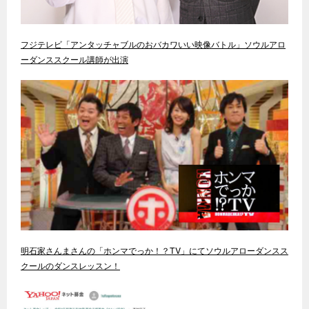
フジテレビ「アンタッチャブルのおバカワいい映像バトル」ソウルアロ
ーダンススクール講師が出演
明石家さんまさんの「ホンマでっか！？TV」にてソウルアローダンスス
クールのダンスレッスン！