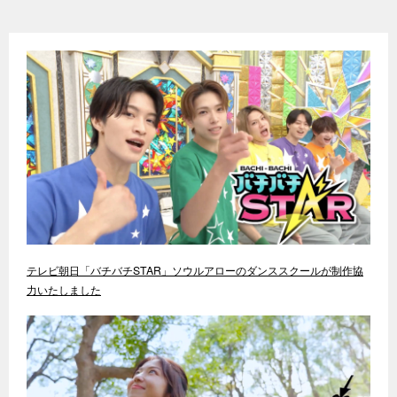
テレビ朝日「バチバチSTAR」ソウルアローのダンススクールが制作協
力いたしました