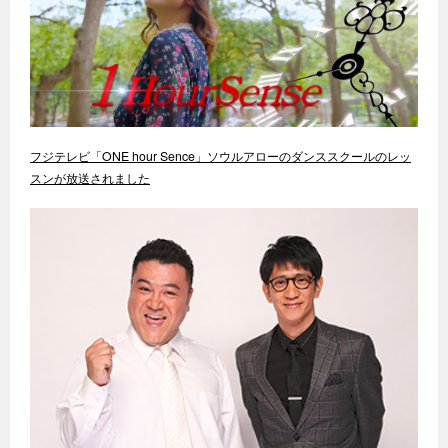
フジテレビ「ONE hour Sence」ソウルアローのダンススクールのレッ
スンが放送されました