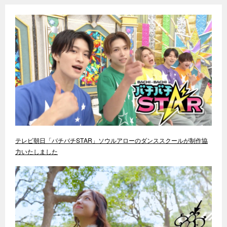
テレビ朝日「バチバチSTAR」ソウルアローのダンススクールが制作協
力いたしました