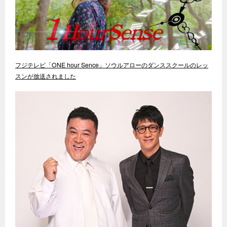
フジテレビ「ONE hour Sence」ソウルアローのダンススクールのレッ
スンが放送されました