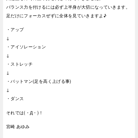
バランス力を付けるには必ず上半身が大切になっていきます。
足だけにフォーカスぜずに全体を見ていきますよ♪
・アップ
↓
・アイソレーション
↓
・ストレッチ
↓
・バットマン(足を高く上げる事)
↓
・ダンス
それでは(・Д・)！
宮崎 あゆみ