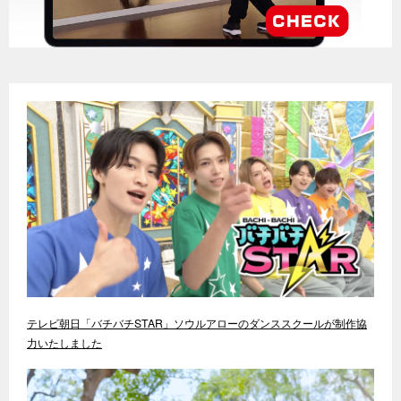
テレビ朝日「バチバチSTAR」ソウルアローのダンススクールが制作協
力いたしました