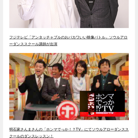
フジテレビ「アンタッチャブルのおバカワいい映像バトル」ソウルアロ
ーダンススクール講師が出演
明石家さんまさんの「ホンマでっか！？TV」にてソウルアローダンスス
クールのダンスレッスン！