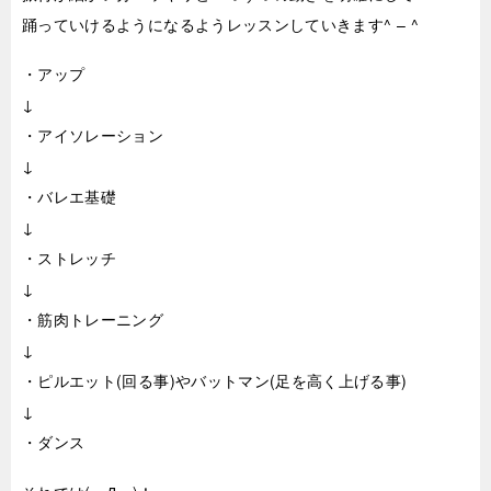
踊っていけるようになるようレッスンしていきます^ – ^
・アップ
↓
・アイソレーション
↓
・バレエ基礎
↓
・ストレッチ
↓
・筋肉トレーニング
↓
・ピルエット(回る事)やバットマン(足を高く上げる事)
↓
・ダンス