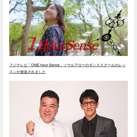
フジテレビ「ONE hour Sence」ソウルアローのダンススクールのレッ
スンが放送されました