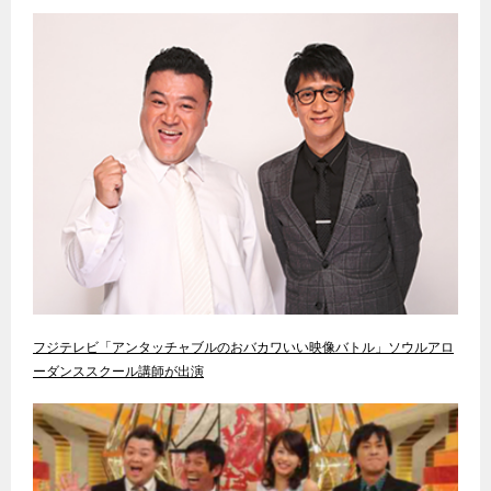
フジテレビ「アンタッチャブルのおバカワいい映像バトル」ソウルアロ
ーダンススクール講師が出演