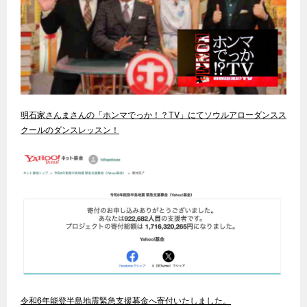
明石家さんまさんの「ホンマでっか！？TV」にてソウルアローダンスス
クールのダンスレッスン！
令和6年能登半島地震緊急支援募金へ寄付いたしました。