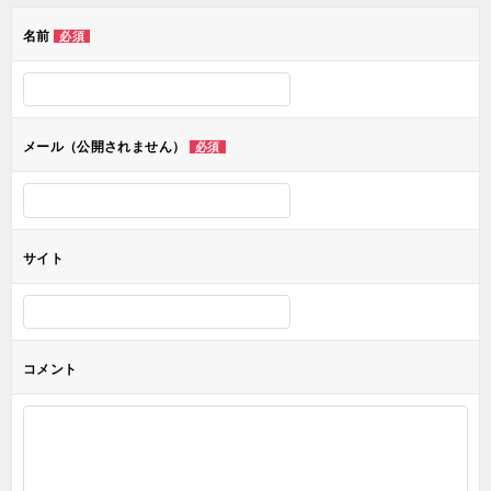
ゲ
名前
必須
ー
シ
ョ
メール（公開されません）
必須
ン
サイト
コメント