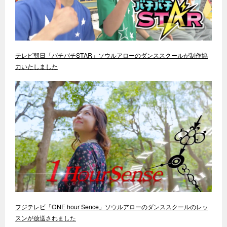
テレビ朝日「バチバチSTAR」ソウルアローのダンススクールが制作協
力いたしました
フジテレビ「ONE hour Sence」ソウルアローのダンススクールのレッ
スンが放送されました