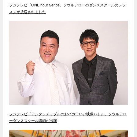
フジテレビ「ONE hour Sence」ソウルアローのダンススクールのレッ
スンが放送されました
フジテレビ「アンタッチャブルのおバカワいい映像バトル」ソウルアロ
ーダンススクール講師が出演