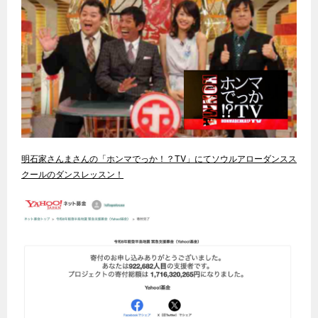
明石家さんまさんの「ホンマでっか！？TV」にてソウルアローダンスス
クールのダンスレッスン！