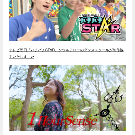
テレビ朝日「バチバチSTAR」ソウルアローのダンススクールが制作協
力いたしました