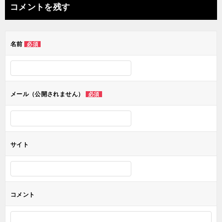
ナ
コメントを残す
ビ
ゲ
名前
必須
ー
シ
ョ
メール（公開されません）
必須
ン
サイト
コメント