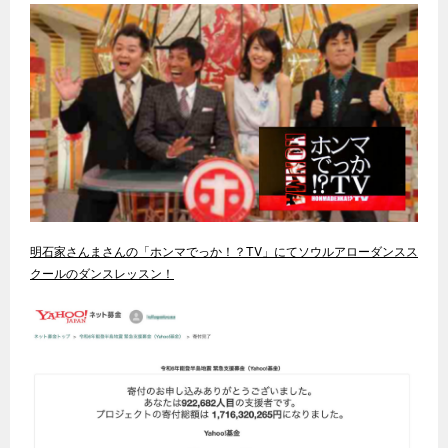
明石家さんまさんの「ホンマでっか！？TV」にてソウルアローダンスス
クールのダンスレッスン！