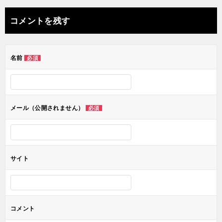
ナ
コメントを残す
ビ
ゲ
名前
必須
ー
シ
ョ
メール（公開されません）
必須
ン
サイト
コメント