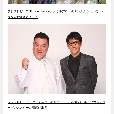
フジテレビ「ONE hour Sence」ソウルアローのダンススクールのレッ
スンが放送されました
フジテレビ「アンタッチャブルのおバカワいい映像バトル」ソウルアロ
ーダンススクール講師が出演