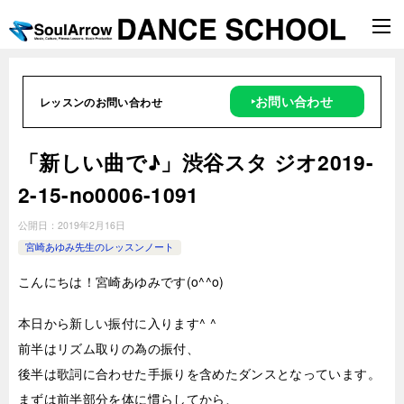
‣お問い合わせ
レッスンのお問い合わせ
「新しい曲で♪」渋谷スタ ジオ2019-
2-15-no0006-1091
公開日：
2019年2月16日
宮崎あゆみ先生のレッスンノート
こんにちは！宮崎あゆみです(o^^o)
本日から新しい振付に入ります^ ^
前半はリズム取りの為の振付、
後半は歌詞に合わせた手振りを含めたダンスとなっています。
まずは前半部分を体に慣らしてから、