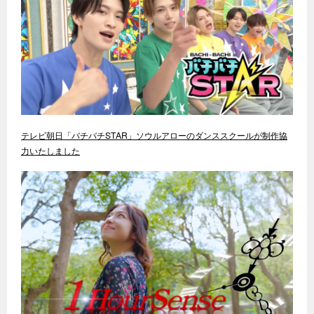
テレビ朝日「バチバチSTAR」ソウルアローのダンススクールが制作協
力いたしました