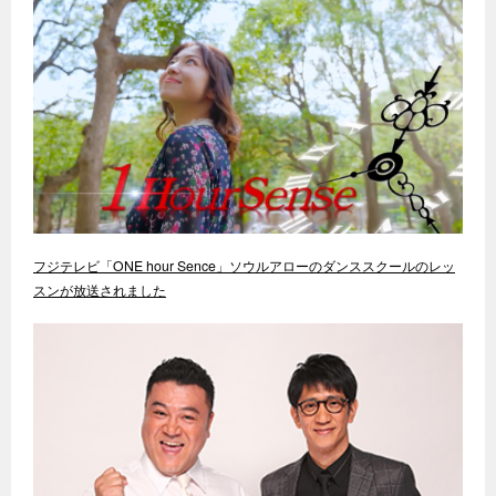
フジテレビ「ONE hour Sence」ソウルアローのダンススクールのレッ
スンが放送されました