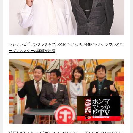
フジテレビ「アンタッチャブルのおバカワいい映像バトル」ソウルアロ
ーダンススクール講師が出演
明石家さんまさんの「ホンマでっか！？TV」にてソウルアローダンスス