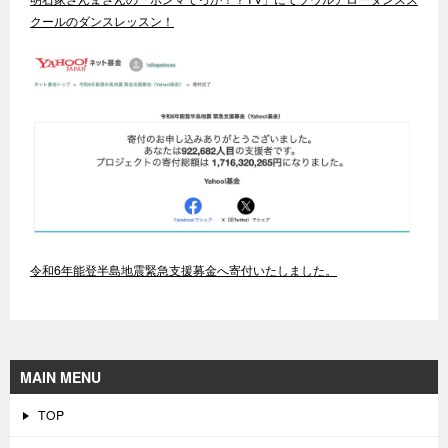
クールのダンスレッスン！
令和6年能登半島地震緊急支援募金へ寄付いたしました。
MAIN MENU
TOP