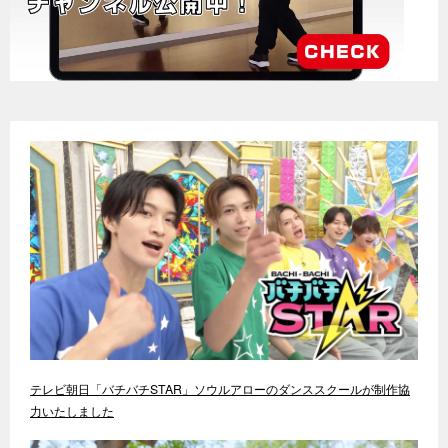
テレビ朝日「バチバチSTAR」ソウルアローのダンススクールが制作協
力いたしました