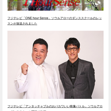
フジテレビ「ONE hour Sence」ソウルアローのダンススクールのレッ
スンが放送されました
フジテレビ「アンタッチャブルのおバカワいい映像バトル」ソウルアロ