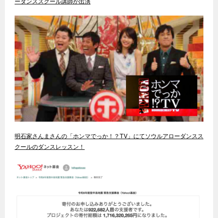
ーダンススクール講師が出演
明石家さんまさんの「ホンマでっか！？TV」にてソウルアローダンスス
クールのダンスレッスン！