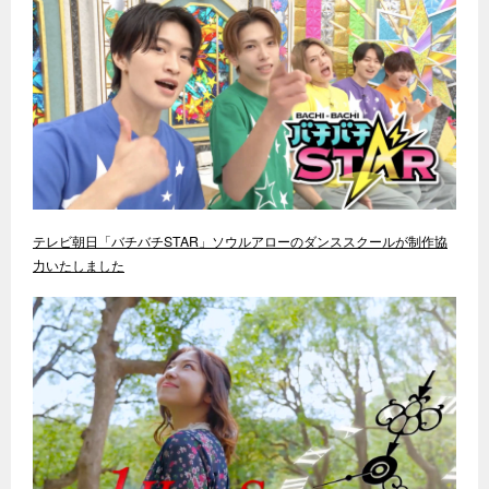
テレビ朝日「バチバチSTAR」ソウルアローのダンススクールが制作協
力いたしました