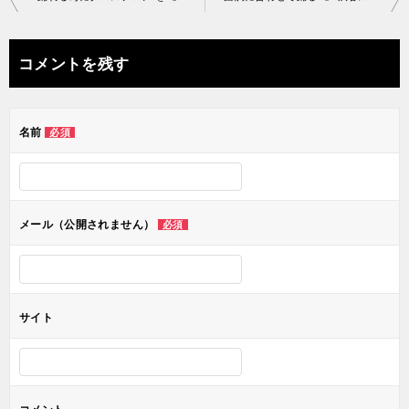
稿
ナ
コメントを残す
ビ
ゲ
名前
必須
ー
シ
ョ
メール（公開されません）
必須
ン
サイト