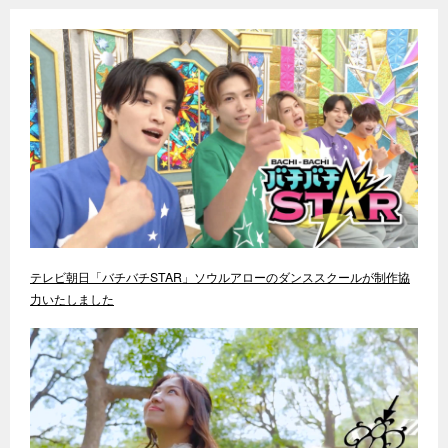
テレビ朝日「バチバチSTAR」ソウルアローのダンススクールが制作協
力いたしました