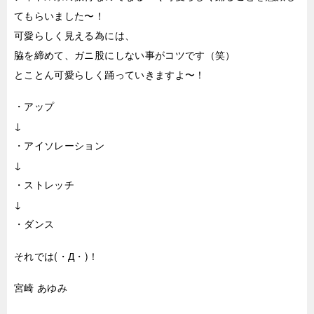
てもらいました〜！
可愛らしく見える為には、
脇を締めて、ガニ股にしない事がコツです（笑）
とことん可愛らしく踊っていきますよ〜！
・アップ
↓
・アイソレーション
↓
・ストレッチ
↓
・ダンス
それでは(・Д・)！
宮崎 あゆみ