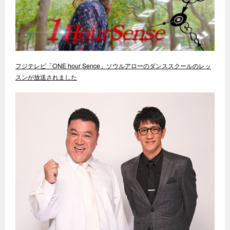
フジテレビ「ONE hour Sence」ソウルアローのダンススクールのレッ
スンが放送されました