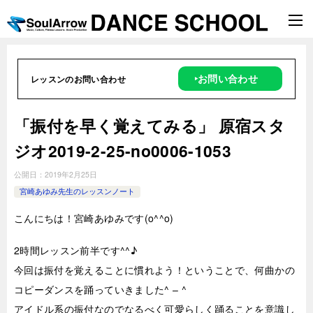
‣お問い合わせ
レッスンのお問い合わせ
「振付を早く覚えてみる」 原宿スタ
ジオ2019-2-25-no0006-1053
公開日：
2019年2月25日
宮崎あゆみ先生のレッスンノート
こんにちは！宮崎あゆみです(o^^o)
2時
間レッスン前半です^^♪
今回は振付を覚えることに慣れよう！ということで、何曲かの
コピーダンスを踊っていきました^ – ^
アイドル系の振付なのでなるべく可愛らしく踊ることを意識し