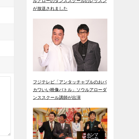
ルアローのダンススクールのレッスン
が放送されました
フジテレビ「アンタッチャブルのおバ
カワいい映像バトル」ソウルアローダ
ンススクール講師が出演