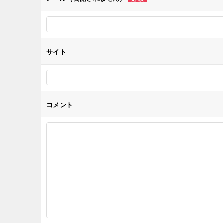
ョ
ン
サイト
コメント