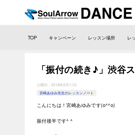
TOP
キャンペーン
レッスン場所
レ
「振付の続き♪」渋谷スタ ジオ
公開日：
2018年2月11日
宮崎あゆみ先生のレッスンノート
こんにちは！宮崎あゆみです(o^^o)
振付後半です^ ^