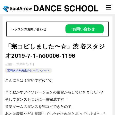
‣お問い合わせ
レッスンのお問い合わせ
「完コピしました〜☆」渋 谷スタジ
オ2019-7-1-no0006-1196
公開日：
2019年7月1日
宮崎あゆみ先生のレッスンノート
こんにちは！宮崎です(o^^o)
早く動かすアイソレーションの復習からしていきました〜♪
そしてダンスもついに一曲完成です！
音楽ゲームのダンスを完コピできたので、
あとは表情などを意識していただければと思っています^ – ^