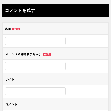
ナ
コメントを残す
ビ
ゲ
名前
必須
ー
シ
ョ
メール（公開されません）
必須
ン
サイト
コメント