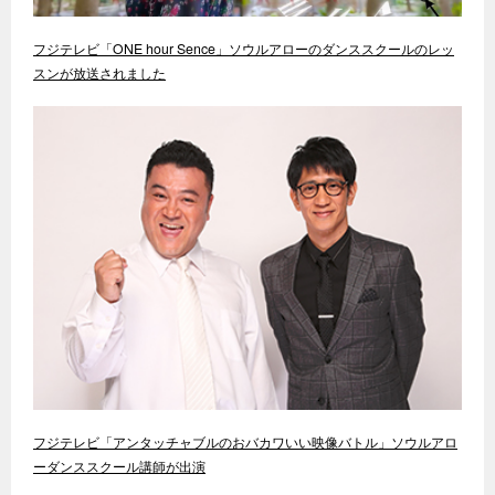
フジテレビ「ONE hour Sence」ソウルアローのダンススクールのレッ
スンが放送されました
フジテレビ「アンタッチャブルのおバカワいい映像バトル」ソウルアロ
ーダンススクール講師が出演