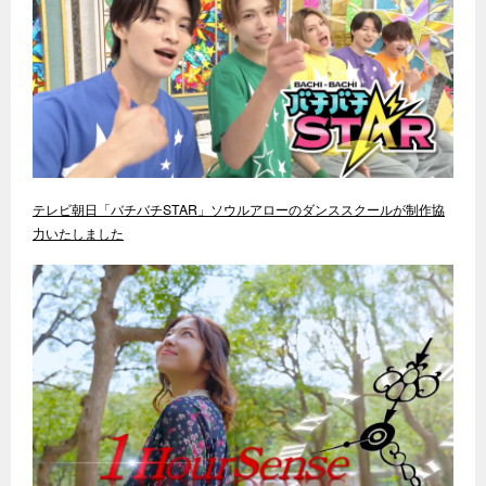
テレビ朝日「バチバチSTAR」ソウルアローのダンススクールが制作協
力いたしました