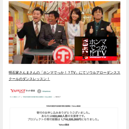
明石家さんまさんの「ホンマでっか！？TV」にてソウルアローダンスス
クールのダンスレッスン！