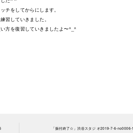
た^ ^
レッチをしてからにします。
に練習していきました。
い方を復習していきましたよ〜^_^
6
「振付終了☆」渋谷スタジ オ2019-7-6-no0006-1