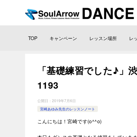
TOP
キャンペーン
レッスン場所
レ
「基礎練習でした♪」渋谷 ス
1193
公開日：
2019年7月6日
宮崎あゆみ先生のレッスンノート
こんにちは！宮崎です(o^^o)