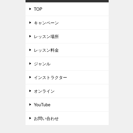
TOP
キャンペーン
レッスン場所
レッスン料金
ジャンル
インストラクター
オンライン
YouTube
お問い合わせ