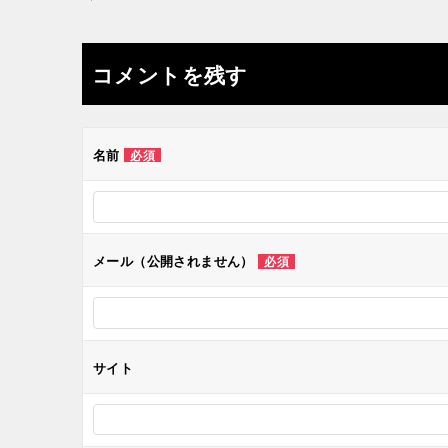
稿
ナ
コメントを残す
ビ
ゲ
名前
必須
ー
シ
メール（公開されません）
必須
ョ
ン
サイト