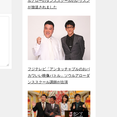
ルアローのダンススクールのレッスン
が放送されました
フジテレビ「アンタッチャブルのおバ
カワいい映像バトル」ソウルアローダ
ンススクール講師が出演