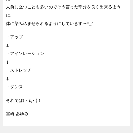
人前に立つことも多いのでそう言った部分を良く出来るよう
に、
体に染み込ませられるようにしていきす〜^_^
・アップ
↓
・アイソレーション
↓
・ストレッチ
↓
・ダンス
それでは(・Д・)！
宮崎 あゆみ