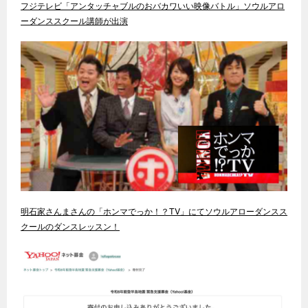
フジテレビ「アンタッチャブルのおバカワいい映像バトル」ソウルアロ
ーダンススクール講師が出演
明石家さんまさんの「ホンマでっか！？TV」にてソウルアローダンスス
クールのダンスレッスン！