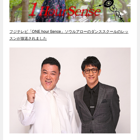
フジテレビ「ONE hour Sence」ソウルアローのダンススクールのレッ
スンが放送されました