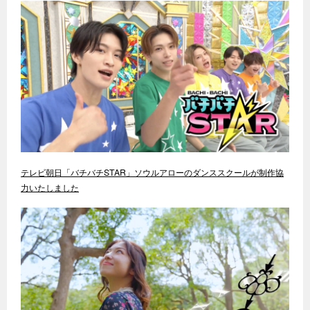
テレビ朝日「バチバチSTAR」ソウルアローのダンススクールが制作協
力いたしました