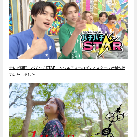
テレビ朝日「バチバチSTAR」ソウルアローのダンススクールが制作協
力いたしました