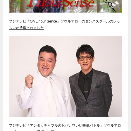
フジテレビ「ONE hour Sence」ソウルアローのダンススクールのレッ
スンが放送されました
フジテレビ「アンタッチャブルのおバカワいい映像バトル」ソウルアロ