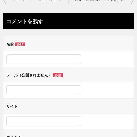
稿
ナ
コメントを残す
ビ
ゲ
名前
必須
ー
シ
ョ
メール（公開されません）
必須
ン
サイト