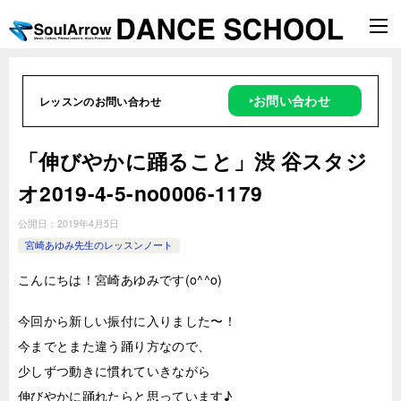
‣お問い合わせ
レッスンのお問い合わせ
「伸びやかに踊ること」渋 谷スタジ
オ2019-4-5-no0006-1179
公開日：
2019年4月5日
宮崎あゆみ先生のレッスンノート
こんにちは！宮崎あゆみです(o^^o)
今回から新しい振付に入りました〜！
今までとまた違う踊り方なので、
少しずつ動きに慣れていきながら
伸びやかに踊れたらと思っています♪