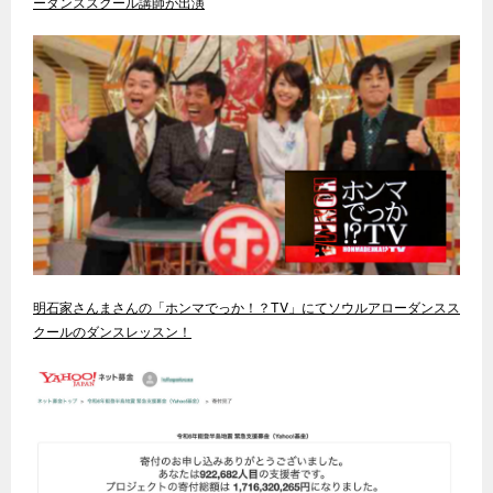
ーダンススクール講師が出演
明石家さんまさんの「ホンマでっか！？TV」にてソウルアローダンスス
クールのダンスレッスン！