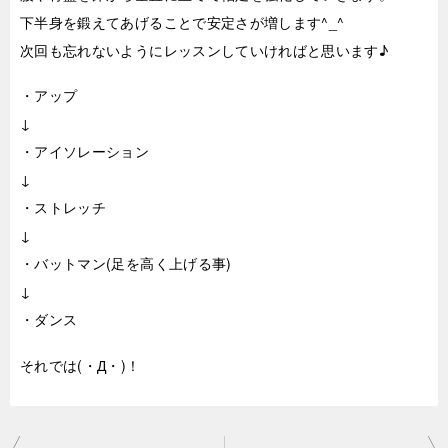
下半身を鍛えてあげることで安定さが増します^_^
次回も忘れないようにレッスンしていければと思います♪
・アップ
↓
・アイソレーション
↓
・ストレッチ
↓
・バットマン(足を高く上げる事)
↓
・ダンス
それでは(・Д・)！