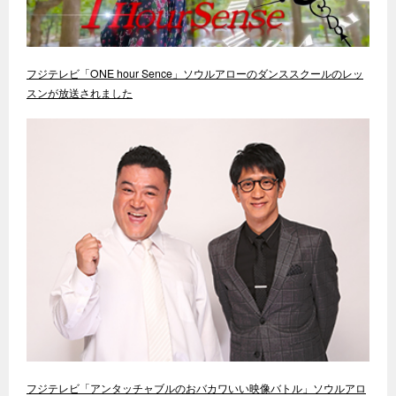
フジテレビ「ONE hour Sence」ソウルアローのダンススクールのレッ
スンが放送されました
フジテレビ「アンタッチャブルのおバカワいい映像バトル」ソウルアロ