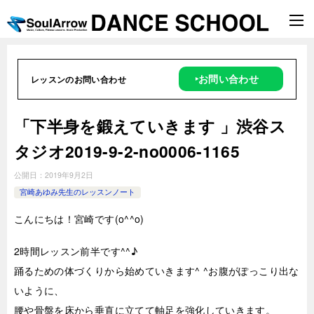
‣お問い合わせ
レッスンのお問い合わせ
「下半身を鍛えていきます 」渋谷ス
タジオ2019-9-2-no0006-1165
公開日：
2019年9月2日
宮崎あゆみ先生のレッスンノート
こんにちは！宮崎です(o^^o)
2時
間レッスン前半です^^♪
踊るための体づくりから始めていきます^ ^お腹がぽっこり出な
いように、
腰や骨盤を床から垂直に立てて軸足を強化していきます。