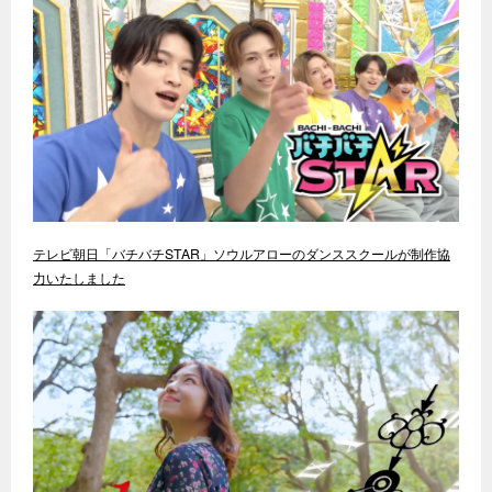
テレビ朝日「バチバチSTAR」ソウルアローのダンススクールが制作協
力いたしました