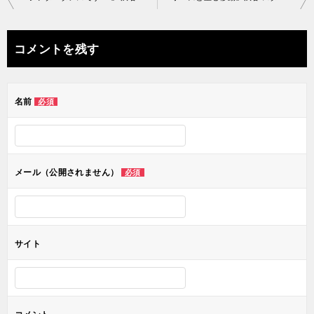
稿
ナ
コメントを残す
ビ
ゲ
名前
必須
ー
シ
ョ
メール（公開されません）
必須
ン
サイト