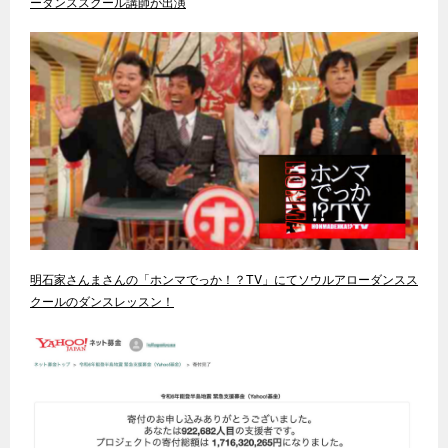
ーダンススクール講師が出演
明石家さんまさんの「ホンマでっか！？TV」にてソウルアローダンスス
クールのダンスレッスン！