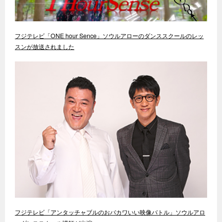
フジテレビ「ONE hour Sence」ソウルアローのダンススクールのレッ
スンが放送されました
フジテレビ「アンタッチャブルのおバカワいい映像バトル」ソウルアロ