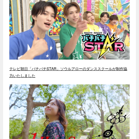
テレビ朝日「バチバチSTAR」ソウルアローのダンススクールが制作協
力いたしました