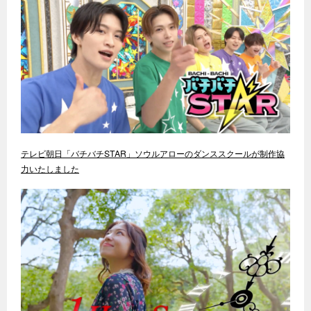
テレビ朝日「バチバチSTAR」ソウルアローのダンススクールが制作協
力いたしました