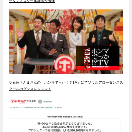
ーダンススクール講師が出演
明石家さんまさんの「ホンマでっか！？TV」にてソウルアローダンスス
クールのダンスレッスン！