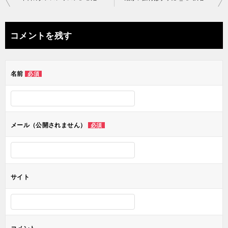
稿
ナ
コメントを残す
ビ
ゲ
名前
必須
ー
シ
ョ
メール（公開されません）
必須
ン
サイト