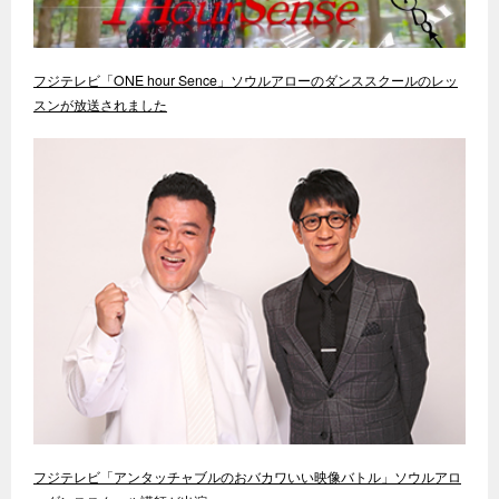
フジテレビ「ONE hour Sence」ソウルアローのダンススクールのレッ
スンが放送されました
フジテレビ「アンタッチャブルのおバカワいい映像バトル」ソウルアロ