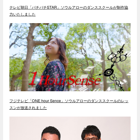
テレビ朝日「バチバチSTAR」ソウルアローのダンススクールが制作協
力いたしました
フジテレビ「ONE hour Sence」ソウルアローのダンススクールのレッ
スンが放送されました