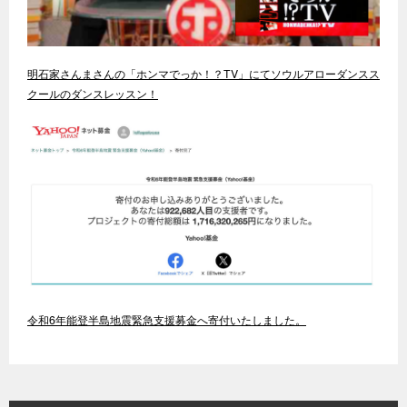
明石家さんまさんの「ホンマでっか！？TV」にてソウルアローダンスス
クールのダンスレッスン！
令和6年能登半島地震緊急支援募金へ寄付いたしました。