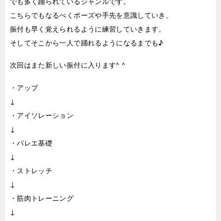
でも多く踊られているジャンルです。
こちらでもなるべくポーズや手先を意識していき、
振付も早く覚えられるように練習していきます。
そしてそこから一人で踊れるようになるまでも♪
次回はまた新しい振付に入ります^ ^
・アップ
↓
・アイソレーション
↓
・バレエ基礎
↓
・ストレッチ
↓
・筋肉トレーニング
↓