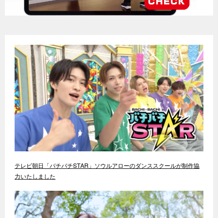
テレビ朝日「バチバチSTAR」ソウルアローのダンススクールが制作協
力いたしました