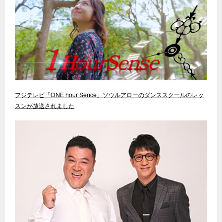
フジテレビ「ONE hour Sence」ソウルアローのダンススクールのレッ
スンが放送されました