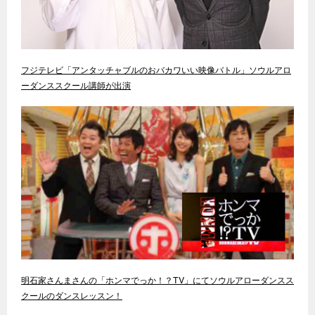
フジテレビ「アンタッチャブルのおバカワいい映像バトル」ソウルアロ
ーダンススクール講師が出演
明石家さんまさんの「ホンマでっか！？TV」にてソウルアローダンスス
クールのダンスレッスン！