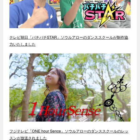
テレビ朝日「バチバチSTAR」ソウルアローのダンススクールが制作協
力いたしました
フジテレビ「ONE hour Sence」ソウルアローのダンススクールのレッ
スンが放送されました