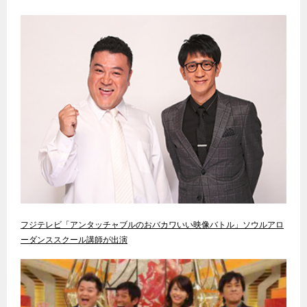
フジテレビ「アンタッチャブルのおバカワいい映像バトル」ソウルアロ
ーダンススクール講師が出演