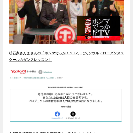
明石家さんまさんの「ホンマでっか！？TV」にてソウルアローダンスス
クールのダンスレッスン！