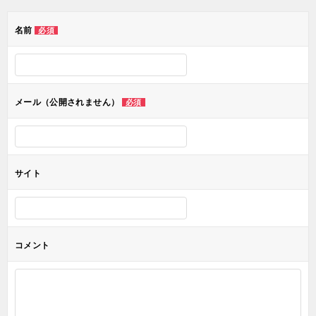
ゲ
名前
必須
ー
シ
ョ
メール（公開されません）
必須
ン
サイト
コメント