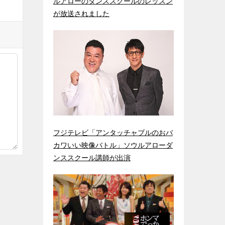
ルアローのダンススクールのレッスン
が放送されました
フジテレビ「アンタッチャブルのおバ
カワいい映像バトル」ソウルアローダ
ンススクール講師が出演