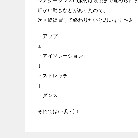
シアターダンスの振付は最後まで進められまし
細かい動きなどがあったので、
次回総復習して終わりたいと思います〜♪
・アップ
↓
・アイソレーション
↓
・ストレッチ
↓
・ダンス
それでは(・Д・)！