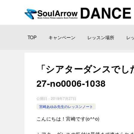
TOP
キャンペーン
レッスン場所
レ
「シアターダンスでした^ 
27-no0006-1038
公開日：
2019年7月27日
宮崎あゆみ先生のレッスンノート
こんにちは！宮崎です(o^^o)