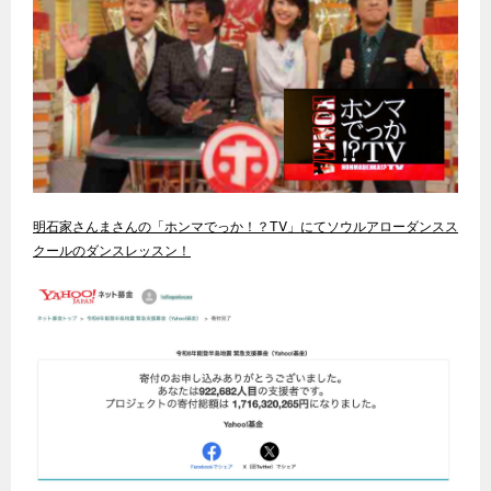
明石家さんまさんの「ホンマでっか！？TV」にてソウルアローダンスス
クールのダンスレッスン！