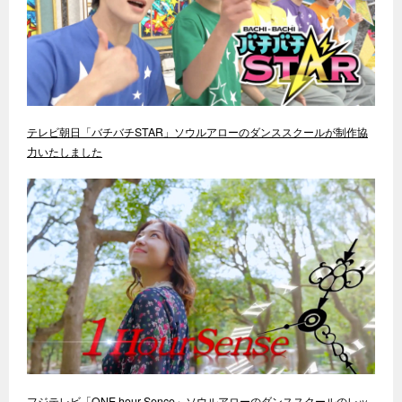
テレビ朝日「バチバチSTAR」ソウルアローのダンススクールが制作協
力いたしました
フジテレビ「ONE hour Sence」ソウルアローのダンススクールのレッ