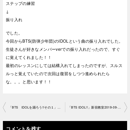
ステップの練習
↓
振り入れ
でした。
今回からBTS(防弾少年団)のIDOLという曲の振り入れでした。
生徒さんが好きなメンバーverでの振り入れだったので、すぐ
に覚えてくれました！！
最初のレッスンにしては結構入れてしまったのですが、スルス
ルっと覚えていたので次回は復習をしつつ進められたら
な。。。と思います！！
投
「BTS IDOLを踊ろう!!その１」新宿教室2019-09-19-no0037-1266
「BTS IDOL!!」新宿教室2019-09-26-no0037-1266
稿
ナ
コメントを残す