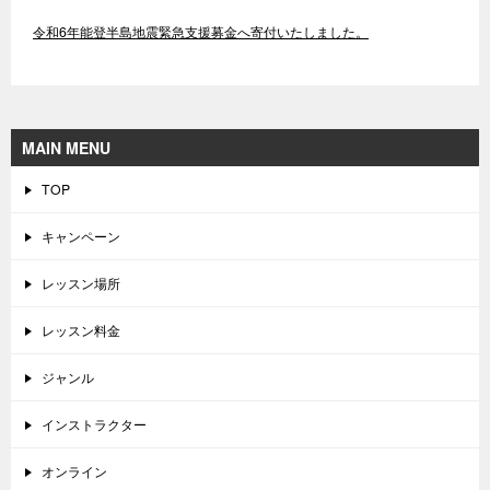
令和6年能登半島地震緊急支援募金へ寄付いたしました。
MAIN MENU
TOP
キャンペーン
レッスン場所
レッスン料金
ジャンル
インストラクター
オンライン