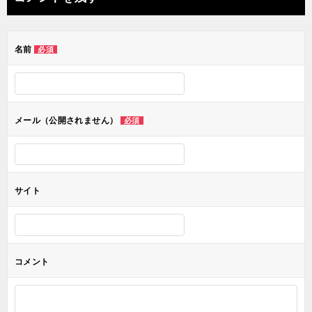
ビ
ゲ
名前
必須
ー
シ
ョ
メール（公開されません）
必須
ン
サイト
コメント