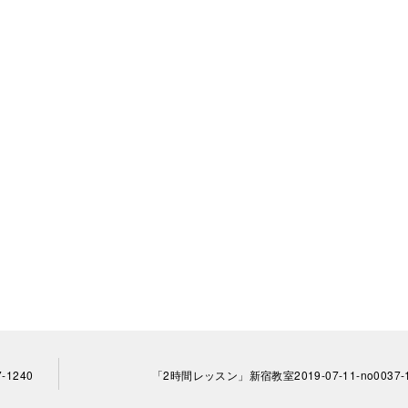
-1240
「2時間レッスン」新宿教室2019-07-11-no0037-1