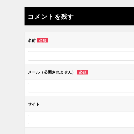
稿
ナ
コメントを残す
ビ
ゲ
名前
必須
ー
シ
メール（公開されません）
必須
ョ
ン
サイト