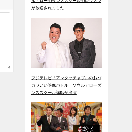
ルアローのダンススクールのレッスン
が放送されました
フジテレビ「アンタッチャブルのおバ
カワいい映像バトル」ソウルアローダ
ンススクール講師が出演