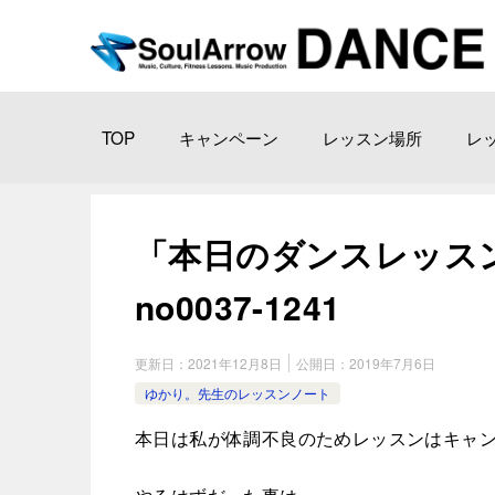
TOP
キャンペーン
レッスン場所
レ
「本日のダンスレッスン」渋
no0037-1241
更新日：
2021年12月8日
公開日：
2019年7月6日
ゆかり。先生のレッスンノート
本日は私が体調不良のためレッスンはキャ