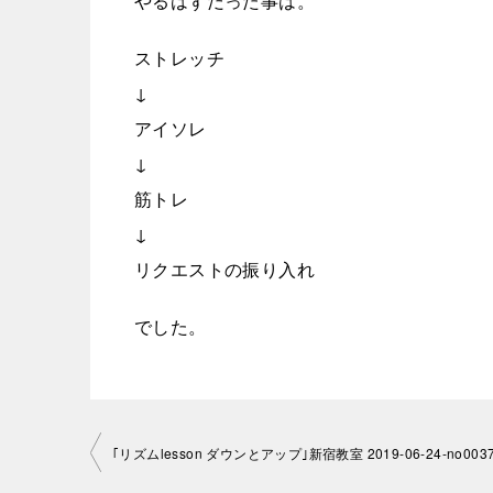
やるはずだった事は。
ストレッチ
↓
アイソレ
↓
筋トレ
↓
リクエストの振り入れ
でした。
投
｢リズムlesson ダウンとアップ｣新宿教室 2019-06-24-no0037