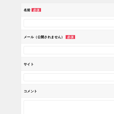
ゲ
名前
必須
ー
シ
メール（公開されません）
必須
ョ
ン
サイト
コメント