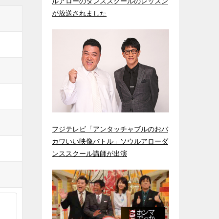
ルアローのダンススクールのレッスン
が放送されました
フジテレビ「アンタッチャブルのおバ
カワいい映像バトル」ソウルアローダ
ンススクール講師が出演