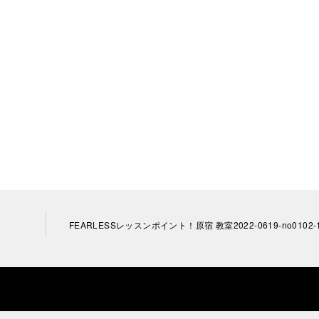
FEARLESSレッスンポイント！原宿 教室2022-0619-no0102-1