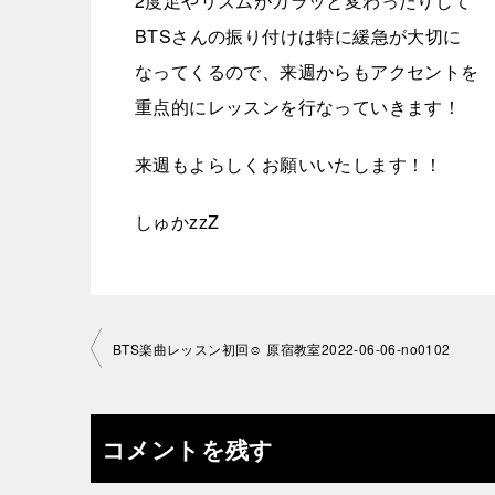
2度足やリズムがガラッと変わったりして
BTSさんの振り付けは特に緩急が大切に
なってくるので、来週からもアクセントを
重点的にレッスンを行なっていきます！
来週もよらしくお願いいたします！！
しゅかzzZ
投
BTS楽曲レッスン初回☺︎ 原宿教室2022-06-06-no0102
稿
ナ
コメントを残す
ビ