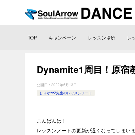
TOP
キャンペーン
レッスン場所
レ
Dynamite1周目！原宿教室
公開日：
2022年6月13日
しゅかzzZ先生のレッスンノート
こんばんは！
レッスンノートの更新が遅くなってしまいました