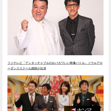
フジテレビ「アンタッチャブルのおバカワいい映像バトル」ソウルアロ
ーダンススクール講師が出演