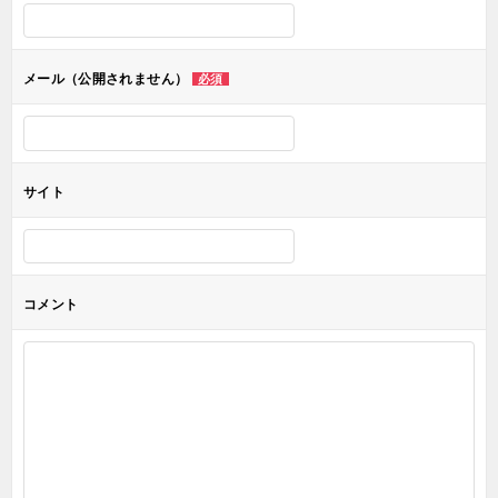
シ
ョ
メール（公開されません）
必須
ン
サイト
コメント