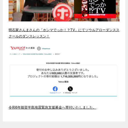
明石家さんまさんの「ホンマでっか！？TV」にてソウルアローダンスス
クールのダンスレッスン！
令和6年能登半島地震緊急支援募金へ寄付いたしました。