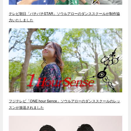
テレビ朝日「バチバチSTAR」ソウルアローのダンススクールが制作協
力いたしました
フジテレビ「ONE hour Sence」ソウルアローのダンススクールのレッ
スンが放送されました