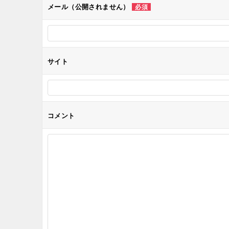
メール（公開されません）
必須
ョ
ン
サイト
コメント