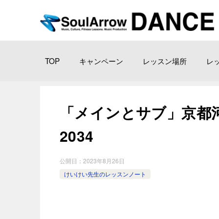
TOP
キャンペーン
レッスン場所
レ
「メインとサブ」京都河原 町
2034
公開日：
2023年8月26日
けいけい先生のレッスンノート