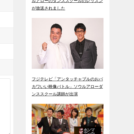
ルアローのダンススクールのレッスン
が放送されました
フジテレビ「アンタッチャブルのおバ
カワいい映像バトル」ソウルアローダ
ンススクール講師が出演