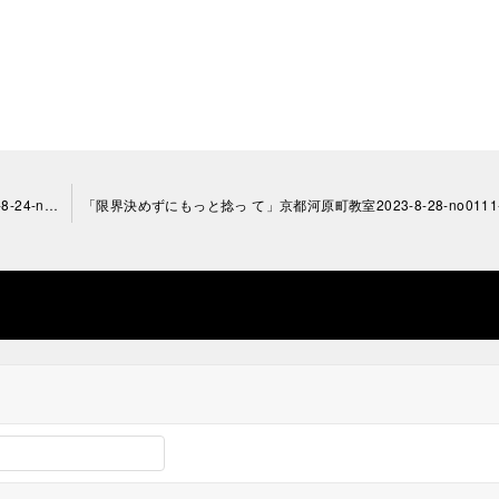
「ゆっくりでもいいから覚えるの優先」京都河原町教室202 3-8-24-no0111-2102