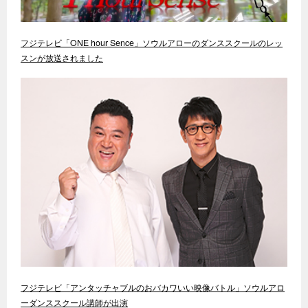
フジテレビ「ONE hour Sence」ソウルアローのダンススクールのレッ
スンが放送されました
フジテレビ「アンタッチャブルのおバカワいい映像バトル」ソウルアロ
ーダンススクール講師が出演