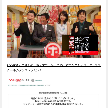
明石家さんまさんの「ホンマでっか！？TV」にてソウルアローダンスス
クールのダンスレッスン！