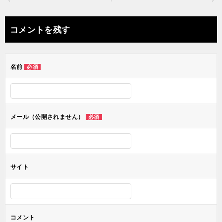
稿
ナ
コメントを残す
ビ
ゲ
名前
必須
ー
シ
ョ
メール（公開されません）
必須
ン
サイト
コメント