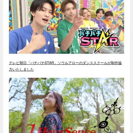
テレビ朝日「バチバチSTAR」ソウルアローのダンススクールが制作協
力いたしました