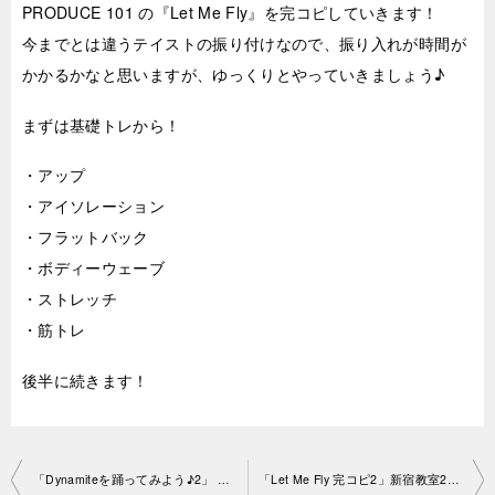
PRODUCE 101 の『Let Me Fly』を完コピしていきます！
今までとは違うテイストの振り付けなので、振り入れが時間が
かかるかなと思いますが、ゆっくりとやっていきましょう♪
まずは基礎トレから！
・アップ
・アイソレーション
・フラットバック
・ボディーウェーブ
・ストレッチ
・筋トレ
後半に続きます！
投
「Dynamiteを踊ってみよう♪2」 高田馬場教室2021-08-03-no0047-1410
「Let Me Fly 完コピ2」新宿教室2021-08-0 4-no0047-1554