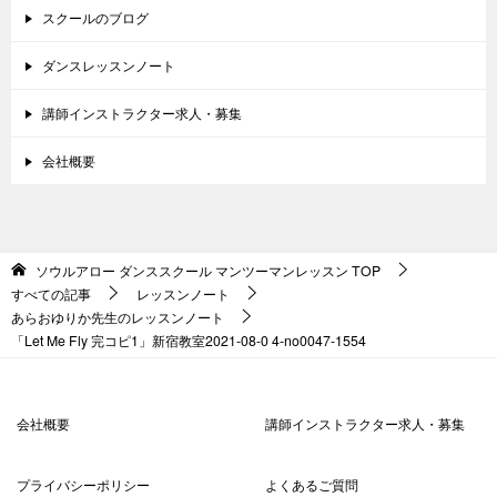
スクールのブログ
ダンスレッスンノート
講師インストラクター求人・募集
会社概要
ソウルアロー ダンススクール マンツーマンレッスン
TOP
すべての記事
レッスンノート
あらおゆりか先生のレッスンノート
「Let Me Fly 完コピ1」新宿教室2021-08-0 4-no0047-1554
会社概要
講師インストラクター求人・募集
プライバシーポリシー
よくあるご質問