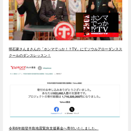
明石家さんまさんの「ホンマでっか！？TV」にてソウルアローダンスス
クールのダンスレッスン！
令和6年能登半島地震緊急支援募金へ寄付いたしました。