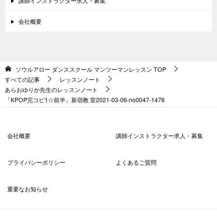
講師インストラクター求人・募集
会社概要
ソウルアロー ダンススクール マンツーマンレッスン
TOP
すべての記事
レッスンノート
あらおゆりか先生のレッスンノート
「KPOP完コピ1☆前半」新宿教 室2021-03-06-no0047-1476
会社概要
講師インストラクター求人・募集
プライバシーポリシー
よくあるご質問
重要なお知らせ