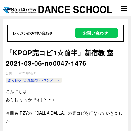
‣お問い合わせ
レッスンのお問い合わせ
「KPOP完コピ1☆前半」新宿教 室
2021-03-06-no0047-1476
公開日：
2021年3月25日
あらおゆりか先生のレッスンノート
こんにちは！
あらお ゆりかです( ´•௰•`)
今回もITZYの『DALLA DALLA』の完コピを行なっていきまし
た！