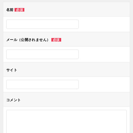
ゲ
名前
必須
ー
シ
ョ
メール（公開されません）
必須
ン
サイト
コメント