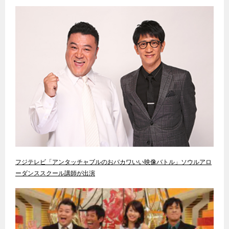
フジテレビ「アンタッチャブルのおバカワいい映像バトル」ソウルアロ
ーダンススクール講師が出演