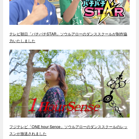
テレビ朝日「バチバチSTAR」ソウルアローのダンススクールが制作協
力いたしました
フジテレビ「ONE hour Sence」ソウルアローのダンススクールのレッ
スンが放送されました