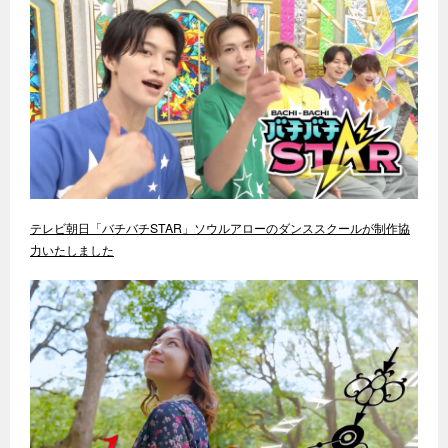
テレビ朝日「バチバチSTAR」ソウルアローのダンススクールが制作協
力いたしました