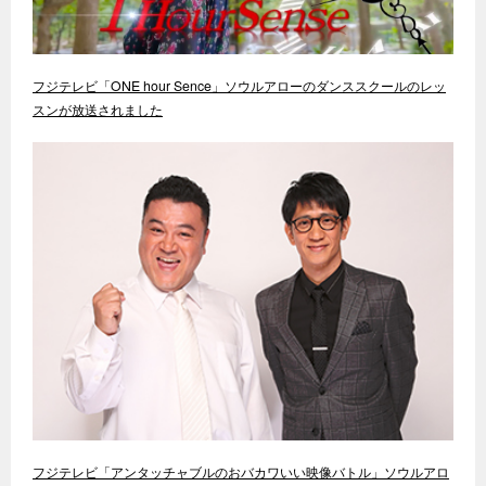
フジテレビ「ONE hour Sence」ソウルアローのダンススクールのレッ
スンが放送されました
フジテレビ「アンタッチャブルのおバカワいい映像バトル」ソウルアロ