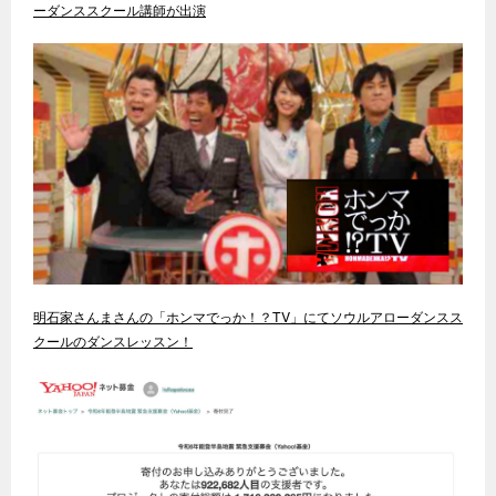
ーダンススクール講師が出演
明石家さんまさんの「ホンマでっか！？TV」にてソウルアローダンスス
クールのダンスレッスン！