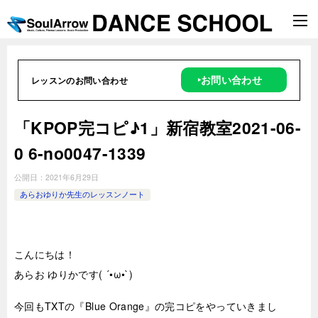
‣お問い合わせ
レッスンのお問い合わせ
「KPOP完コピ♪1」新宿教室2021-06-
0 6-no0047-1339
公開日：
2021年6月29日
あらおゆりか先生のレッスンノート
こんにちは！
あらお ゆりかです( ´•ω•`)
今回もTXTの『Blue Orange』の完コピをやっていきまし