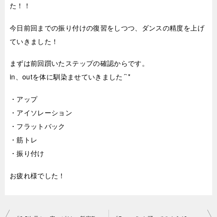
た！！
今日前回までの振り付けの復習をしつつ、ダンスの精度を上げ
ていきました！
まずは前回躓いたステップの確認からです。
in、outを体に馴染ませていきました´`*
・アップ
・アイソレーション
・フラットバック
・筋トレ
・振り付け
お疲れ様でした！