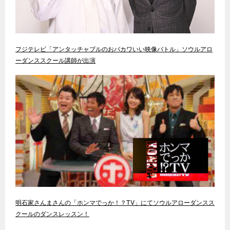
フジテレビ「アンタッチャブルのおバカワいい映像バトル」ソウルアロ
ーダンススクール講師が出演
明石家さんまさんの「ホンマでっか！？TV」にてソウルアローダンスス
クールのダンスレッスン！