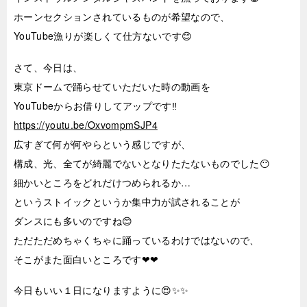
ホーンセクションされているものが希望なので、
YouTube漁りが楽しくて仕方ないです😊
さて、今日は、
東京ドームで踊らせていただいた時の動画を
YouTubeからお借りしてアップです‼️
https://youtu.be/OxvompmSJP4
広すぎて何が何やらという感じですが、
構成、光、全てが綺麗でないとなりたたないものでした😶
細かいところをどれだけつめられるか…
というストイックというか集中力が試されることが
ダンスにも多いのですね😊
ただただめちゃくちゃに踊っているわけではないので、
そこがまた面白いところです❤❤
今日もいい１日になりますように😍✨✨