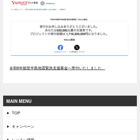
令和6年能登半島地震緊急支援募金へ寄付いたしました。
MAIN MENU
TOP
キャンペーン
レッスン場所