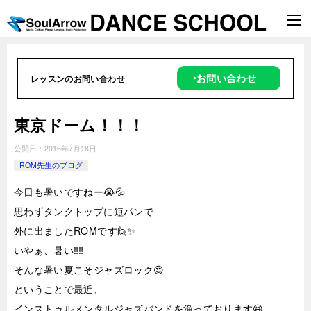
‣お問い合わせ
レッスンのお問い合わせ
東京ドーム！！！
公開日：
2016年7月18日
ROM先生のブログ
今日も暑いですねー😭💦
思わずタンクトップに短パンで
外に出ましたROMです🙋✨
いやぁ、暑い‼️‼️
そんな暑い夏こそジャズロック😍
ということで最近、
インストゥルメンタルジャズバンドを漁っております😆