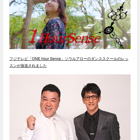
フジテレビ「ONE hour Sence」ソウルアローのダンススクールのレッ
スンが放送されました