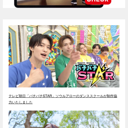
テレビ朝日「バチバチSTAR」ソウルアローのダンススクールが制作協
力いたしました