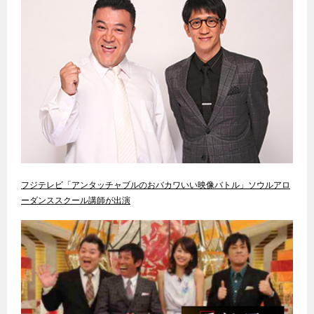
フジテレビ「アンタッチャブルのおバカワいい映像バトル」ソウルアロ
ーダンススクール講師が出演