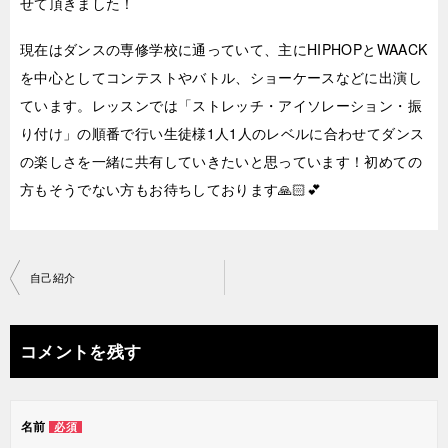
せて頂きました！
現在はダンスの専修学校に通っていて、主にHIPHOPとWAACK
を中心としてコンテストやバトル、ショーケースなどに出演し
ています。レッスンでは「ストレッチ・アイソレーション・振
り付け」の順番で行い生徒様1人1人のレベルに合わせてダンス
の楽しさを一緒に共有していきたいと思っています！初めての
方もそうでない方もお待ちしております🙏🏻💕
投
自己紹介
稿
ナ
コメントを残す
ビ
ゲ
名前
必須
ー