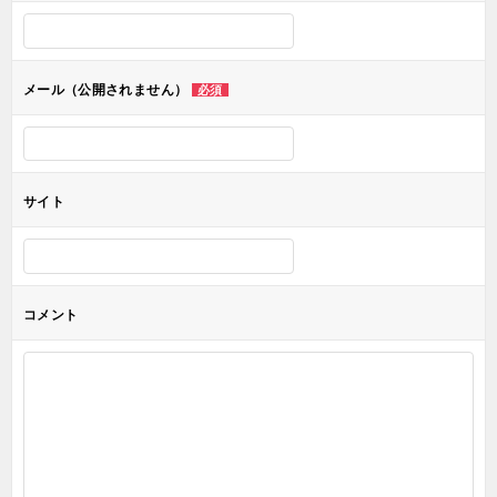
シ
ョ
メール（公開されません）
必須
ン
サイト
コメント