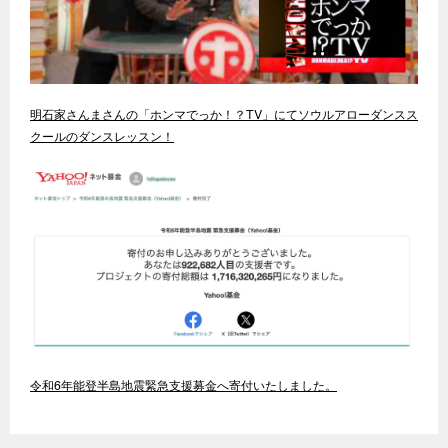
明石家さんまさんの「ホンマでっか！？TV」にてソウルアローダンスス
クールのダンスレッスン！
令和6年能登半島地震緊急支援募金へ寄付いたしました。