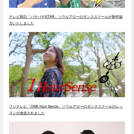
テレビ朝日「バチバチSTAR」ソウルアローのダンススクールが制作協
力いたしました
フジテレビ「ONE hour Sence」ソウルアローのダンススクールのレッ
スンが放送されました