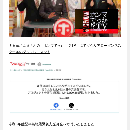
明石家さんまさんの「ホンマでっか！？TV」にてソウルアローダンスス
クールのダンスレッスン！
令和6年能登半島地震緊急支援募金へ寄付いたしました。