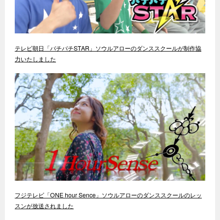
テレビ朝日「バチバチSTAR」ソウルアローのダンススクールが制作協
力いたしました
フジテレビ「ONE hour Sence」ソウルアローのダンススクールのレッ
スンが放送されました