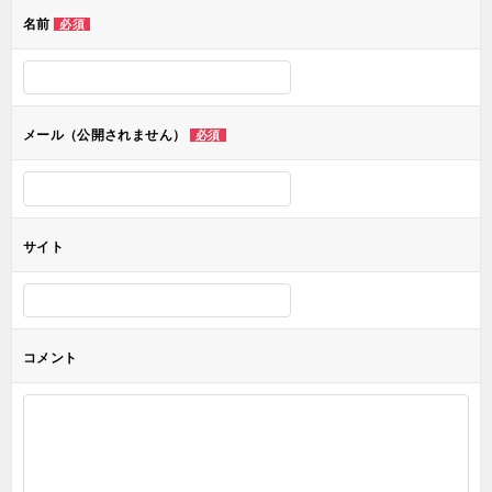
ゲ
名前
必須
ー
シ
ョ
メール（公開されません）
必須
ン
サイト
コメント