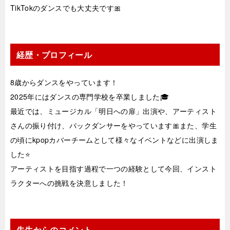
TikTokのダンスでも大丈夫です🎀
経歴・プロフィール
8歳からダンスをやっています！
2025年にはダンスの専門学校を卒業しました🎓
最近では、ミュージカル「明日への扉」出演や、アーティスト
さんの振り付け、バックダンサーをやっています🎀また、学生
の頃にkpopカバーチームとして様々なイベントなどに出演しま
した⭐️
アーティストを目指す過程で一つの経験として今回、インスト
ラクターへの挑戦を決意しました！
先生からのコメント