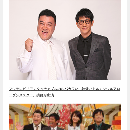
フジテレビ「アンタッチャブルのおバカワいい映像バトル」ソウルアロ
ーダンススクール講師が出演