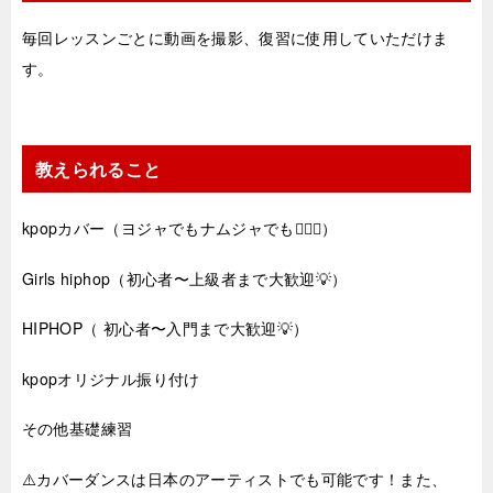
毎回レッスンごとに動画を撮影、復習に使用していただけま
す。
教えられること
kpopカバー（ヨジャでもナムジャでも🙆🏻‍♀️）
Girls hiphop（初心者〜上級者まで大歓迎💡）
HIPHOP（ 初心者〜入門まで大歓迎💡）
kpopオリジナル振り付け
その他基礎練習
⚠️カバーダンスは日本のアーティストでも可能です！また、