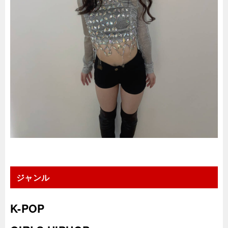
ジャンル
K-POP