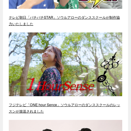
テレビ朝日「バチバチSTAR」ソウルアローのダンススクールが制作協
力いたしました
フジテレビ「ONE hour Sence」ソウルアローのダンススクールのレッ
スンが放送されました