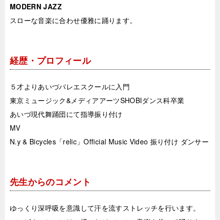
MODERN JAZZ
スローな音楽に合わせ優雅に踊ります。
経歴・プロフィール
５才よりあいづバレエスクールに入門
東京ミュージック&メディアアーツSHOBIダンス科卒業
あいづ現代舞踊団にて指導振り付け
MV
N.y & Bicycles「relic」Official Music Video 振り付け ダンサー
先生からのコメント
ゆっくり深呼吸を意識して汗を流すストレッチを行います。