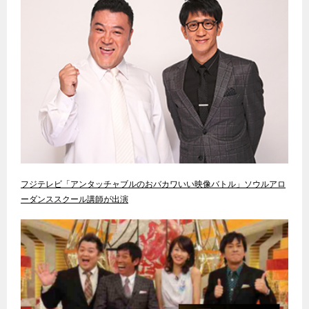
フジテレビ「アンタッチャブルのおバカワいい映像バトル」ソウルアロ
ーダンススクール講師が出演