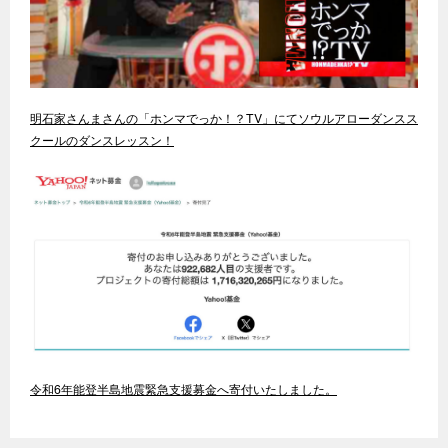
明石家さんまさんの「ホンマでっか！？TV」にてソウルアローダンスス
クールのダンスレッスン！
令和6年能登半島地震緊急支援募金へ寄付いたしました。