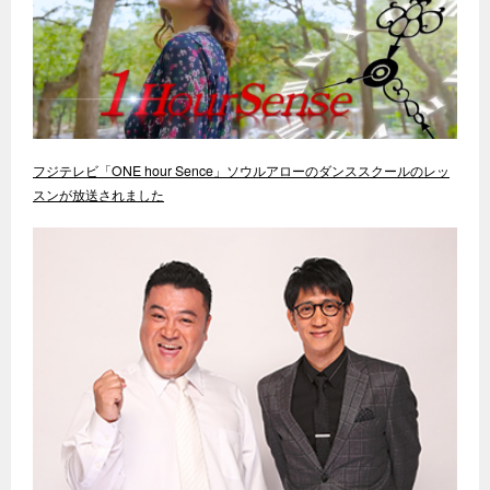
フジテレビ「ONE hour Sence」ソウルアローのダンススクールのレッ
スンが放送されました