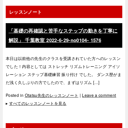
レッスンノート
「基礎の再確認と苦手なステップの動きを丁寧に
解説」 千葉教室 2022-6-29­-­no0104- ­1576
本日は以前他の先生のクラスを受講されていた方へのレッスン
でした！内容としては ストレッチ リズムトレーニング アイソ
レーション ステップ基礎練習 振り付け でした。 ダンス歴がま
だ浅く久しぶりの方でしたので、まずはリズム […]
Posted in
Otatsu先生のレッスンノート
|
Leave a comment
▸
すべてのレッスンノートを見る