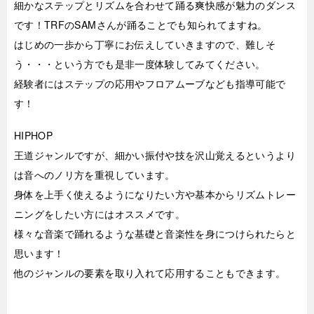
細かなステップとリズムを合わせて踊る爽快感が魅力のダンス
です！TRFのSAMさんが踊ることでも知られてますね。
はじめの一歩から丁寧にお伝えしていきますので、難しそ
う・・・という方でも是非一度体験してみてください。
経験者にはステップの応用やフロアムーブなども指導可能で
す！
HIPHOP
王道ジャンルですが、細かい振付や技を沢山覚えるというより
は音へのノリ方を重視しています。
身体を上手く使えるようになりたい方や基本からリズムトレー
ニングをしたい方にはオススメです。
様々な音楽で踊れるような基礎と音楽性を身につけられたらと
思います！
他のジャンルの要素を取り入れて応用することもできます。