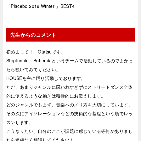
「Placebo 2019 Winter 」BEST4
先生からのコメント
初めまして！ Otatsuです。
Stepfunnie、Bohemiaというチームで活動しているのでよかっ
たら覗いてみてください。
HOUSEを主に踊り活動しております。
ただ、あまりジャンルに囚われすぎずにストリートダンス全体
的に使えるような動きは積極的にお伝えします。
どのジャンルでもまず、音楽へのノリ方を大切にしています。
その次にアイソレーションなどの技術的な基礎という順でレッ
スンします。
こうなりたい、自分のここが課題に感じている等何かありまし
たら遠慮なく相談してください！