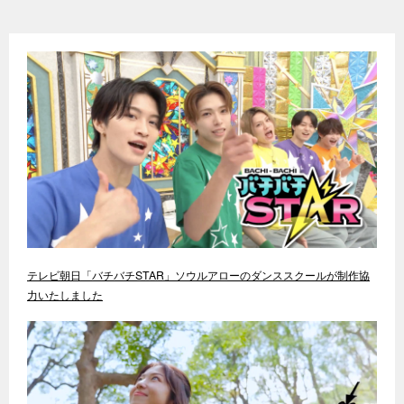
テレビ朝日「バチバチSTAR」ソウルアローのダンススクールが制作協
力いたしました