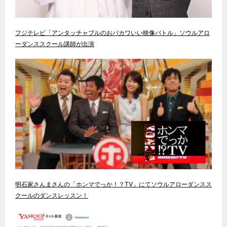
フジテレビ「アンタッチャブルのおバカワいい映像バトル」ソウルアロ
ーダンススクール講師が出演
明石家さんまさんの「ホンマでっか！？TV」にてソウルアローダンスス
クールのダンスレッスン！