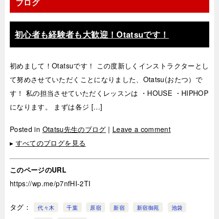
ブログ
初心者も経験者も大歓迎！Otatsuです！
初めまして！Otatsuです！ この度新しくインストラクターとし
て努めさせていただくことになりました、Otatsu(おたつ）で
す！ 私の担当させていただくレッスンは ・HOUSE ・HIPHOP
になります。 まずは各ジ […]
Posted in
Otatsu先生のブログ
|
Leave a comment
▸
すべてのブログを見る
このページのURL
https://wp.me/p7nfHI-2TI
タグ
代々木
千葉
原宿
新宿
新宿御苑
池袋