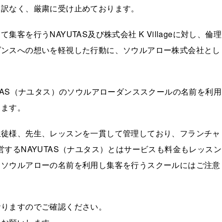
し訳なく、厳粛に受け止めております。
を行うNAYUTAS及び株式会社 K Villageに対し、倫理
ダンスへの想いを軽視した行動に、ソウルアロー株式会社とし
AYUTAS（ナユタス）のソウルアローダンススクールの名前を利用
ります。
生徒様、先生、レッスンを一貫して管理しており、フランチャ
が運営するNAYUTAS（ナユタス）とはサービスも料金もレッスン
もソウルアローの名前を利用し集客を行うスクールにはご注意
おりますのでご確認ください。