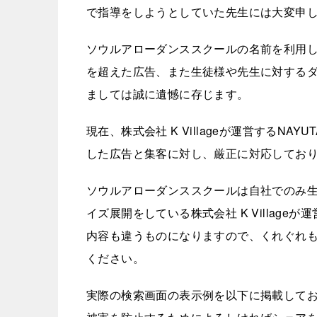
で指導をしようとしていた先生には大変申
ソウルアローダンススクールの名前を利用して集客
を超えた広告、また生徒様や先生に対する
ましては誠に遺憾に存じます。
現在、株式会社 K Villageが運営するN
した広告と集客に対し、厳正に対応してお
ソウルアローダンススクールは自社でのみ
イズ展開をしている株式会社 K Village
内容も違うものになりますので、くれぐれ
ください。
実際の検索画面の表示例を以下に掲載して