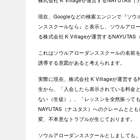
株式会社 K Villageが運営するNAYUTA
現在、Googleなどの検索エンジンで『ソ
ンススクールなら』と表示し、ソウルアロ
る株式会社 K Villageが運営するNAY
これはソウルアローダンススクールの名前
誘導する意図があると考えられます。
実際に現在、株式会社 K Villageが運営
生から、「入会したら表示されている料金
ない（生徒）」、「レッスンを全然振ってもらえ
NAYUTAS（ナユタス）へのクレームと
変、不本意なトラブルが生じております。
ソウルアローダンススクールとしましても