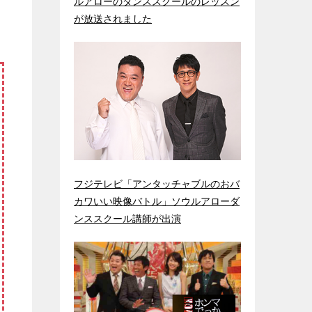
ルアローのダンススクールのレッスン
が放送されました
フジテレビ「アンタッチャブルのおバ
カワいい映像バトル」ソウルアローダ
ンススクール講師が出演