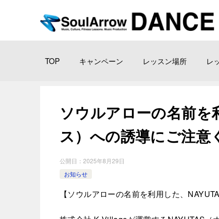
TOP
キャンペーン
レッスン場所
レ
ソウルアローの名前を利
ス）への誘導にご注意
公開日：
2025年8月29日
お知らせ
【ソウルアローの名前を利用した、NAYUT