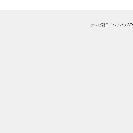
テレビ朝日「バチバチST