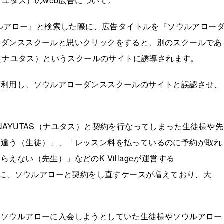
S（ナユタス）のweb広告について。
ウルアロー』と検索した際に、広告タイトルを『ソウルアロー
ーダンススクールと思いクリックをすると、別のスクールであ
UTAS（ナユタス）というスクールのサイトに誘導されます。
を利用し、ソウルアローダンススクールのサイトと誤認させ、
するNAYUTAS（ナユタス）と契約を行なってしまった生徒様や先
と違う（生徒）」、「レッスン料を払っているのに予約が取れ
ない（先生）」などのK Villageが運営する
ともに、ソウルアローと契約をし直すケースが増えており、大
、ソウルアローに入会しようとしていた生徒様やソウルアロー