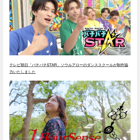
テレビ朝日「バチバチSTAR」ソウルアローのダンススクールが制作協
力いたしました