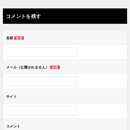
稿
ナ
コメントを残す
ビ
ゲ
名前
必須
ー
シ
ョ
メール（公開されません）
必須
ン
サイト
コメント