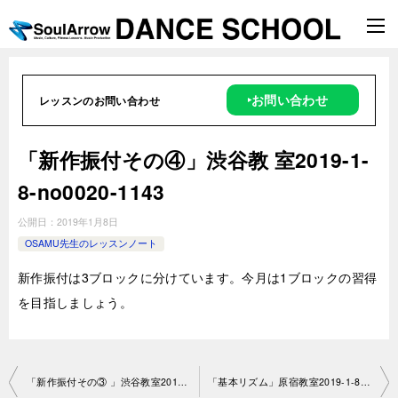
‣お問い合わせ
レッスンのお問い合わせ
「新作振付その④」渋谷教 室2019-1-
8-no0020-1143
公開日：
2019年1月8日
OSAMU先生のレッスンノート
新作振付は3ブロックに分けています。今月は1ブロックの習得
を目指しましょう。
投
「新作振付その③ 」渋谷教室2018-12-25-no0020-1143
「基本リズム」原宿教室2019-1-8- no0020-1083