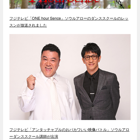
フジテレビ「ONE hour Sence」ソウルアローのダンススクールのレッ
スンが放送されました
フジテレビ「アンタッチャブルのおバカワいい映像バトル」ソウルアロ
ーダンススクール講師が出演