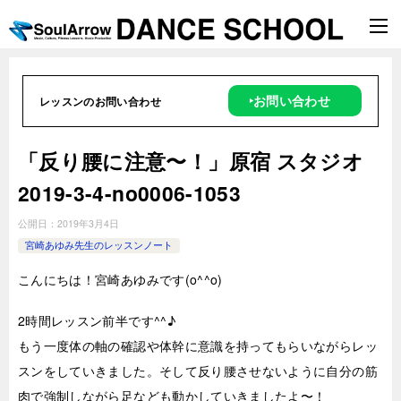
‣お問い合わせ
レッスンのお問い合わせ
「反り腰に注意〜！」原宿 スタジオ
2019-3-4-no0006-1053
公開日：
2019年3月4日
宮崎あゆみ先生のレッスンノート
こんにちは！宮崎あゆみです(o^^o)
2時
間レッスン前半です^^♪
もう一度体の軸の確認や体幹に意識を持ってもらいながらレッ
スンをしていきました。そして反り腰させないように自分の筋
肉で強制しながら足なども動かしていきましたよ〜！