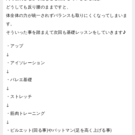
どうしても反り腰のままですと、
体全体の力が統一されずバランスも取りにくくなってしまいま
す。
そういった事を踏まえて次回も基礎レッスンをしていきます♪
・アップ
↓
・アイソレーション
↓
・バレエ基礎
↓
・ストレッチ
↓
・筋肉トレーニング
↓
・ピルエット(回る事)やバットマン(足を高く上げる事)