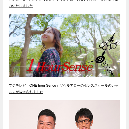
力いたしました
フジテレビ「ONE hour Sence」ソウルアローのダンススクールのレッ
スンが放送されました