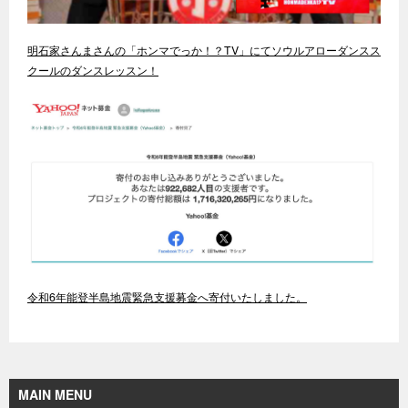
明石家さんまさんの「ホンマでっか！？TV」にてソウルアローダンスス
クールのダンスレッスン！
令和6年能登半島地震緊急支援募金へ寄付いたしました。
MAIN MENU