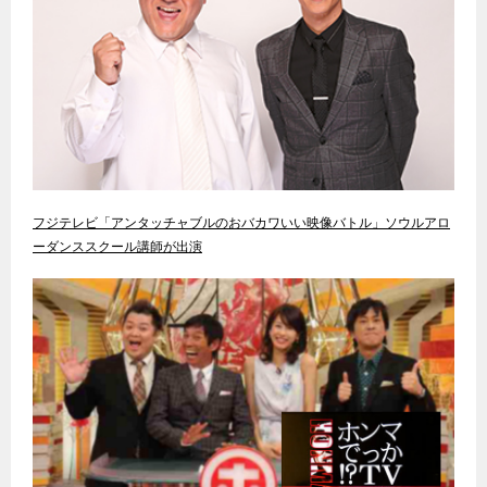
フジテレビ「アンタッチャブルのおバカワいい映像バトル」ソウルアロ
ーダンススクール講師が出演