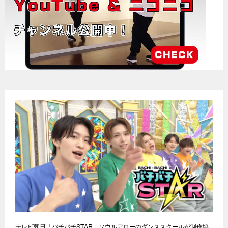
テレビ朝日「バチバチSTAR」ソウルアローのダンススクールが制作協